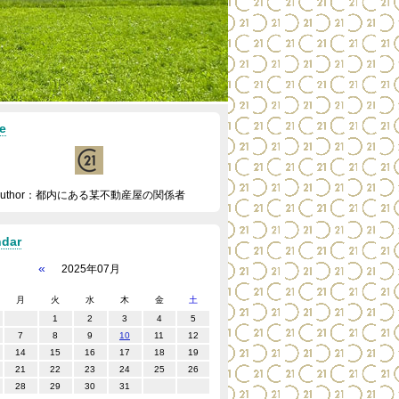
le
Author：都内にある某不動産屋の関係者
ndar
«
2025年07月
月
火
水
木
金
土
1
2
3
4
5
7
8
9
10
11
12
14
15
16
17
18
19
21
22
23
24
25
26
28
29
30
31