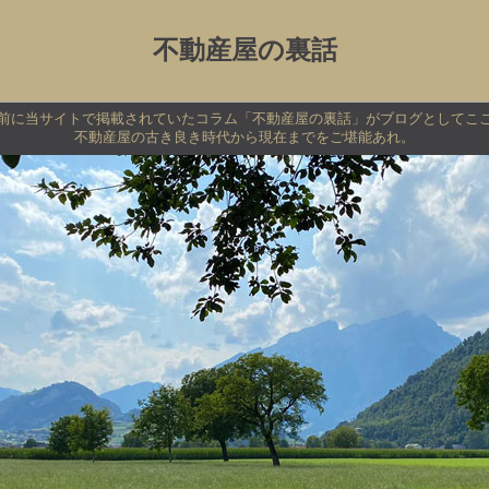
不動産屋の裏話
上前に当サイトで掲載されていたコラム「不動産屋の裏話」がブログとしてこ
不動産屋の古き良き時代から現在までをご堪能あれ。