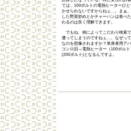
ては、100ボルトの電熱ヒーターひ
かせられないですからねぇ…。まぁ
した野菜炒めとかチャーハンは食べ
わるのは良く理解できます。
でもね、例によってこだわり検索で
遭ってしまうのですねぇ…。なぜっ
なのを想像されますか？単身者用ア
コンロ旧→電熱ヒーター（100ボルト
(200ボルト)となるんですよ。