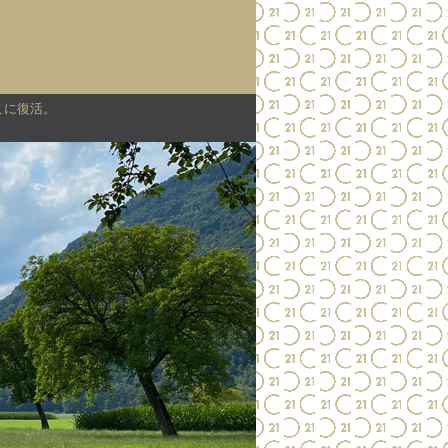
こに復活。