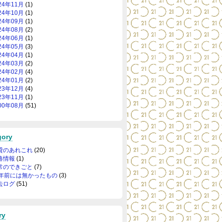
24年11月
(1)
24年10月
(1)
24年09月
(1)
24年08月
(2)
24年06月
(1)
24年05月
(3)
24年04月
(1)
24年03月
(2)
24年02月
(4)
24年01月
(2)
23年12月
(4)
23年11月
(1)
00年08月
(51)
gory
貸のあれこれ
(20)
絡情報
(1)
常のできごと
(7)
0年前には無かったもの
(3)
去ログ
(51)
ry