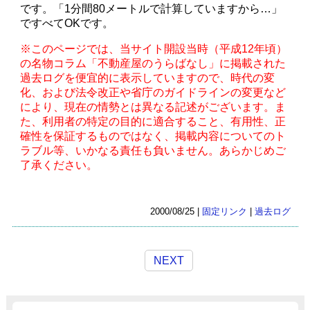
です。「1分間80メートルで計算していますから…」
ですべてOKです。
※このページでは、当サイト開設当時（平成12年頃）
の名物コラム「不動産屋のうらばなし」に掲載された
過去ログを便宜的に表示していますので、時代の変
化、および法令改正や省庁のガイドラインの変更など
により、現在の情勢とは異なる記述がございます。ま
た、利用者の特定の目的に適合すること、有用性、正
確性を保証するものではなく、掲載内容についてのト
ラブル等、いかなる責任も負いません。あらかじめご
了承ください。
2000/08/25 |
固定リンク
|
過去ログ
NEXT