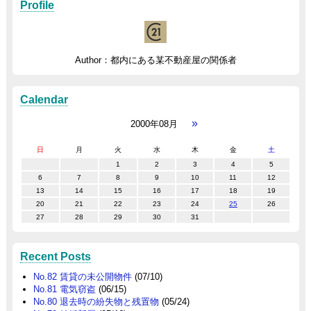
Profile
Author：都内にある某不動産屋の関係者
Calendar
»
2000年08月
日
月
火
水
木
金
土
1
2
3
4
5
6
7
8
9
10
11
12
13
14
15
16
17
18
19
20
21
22
23
24
25
26
27
28
29
30
31
Recent Posts
No.82 賃貸の未公開物件
(07/10)
No.81 電気窃盗
(06/15)
No.80 退去時の紛失物と残置物
(05/24)