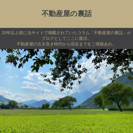
不動産屋の裏話
20年以上前に当サイトで掲載されていたコラム「不動産屋の裏話」が
ブログとしてここに復活。
不動産屋の古き良き時代から現在までをご堪能あれ。